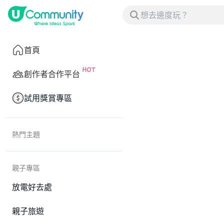
首頁
創作者合作平台
試用獎賞專區
熱門主題
親子專區
放電好去處
親子旅遊