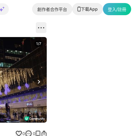
下載App
創作者合作平台
登入/註冊
1
/
7
Next slide
0
0