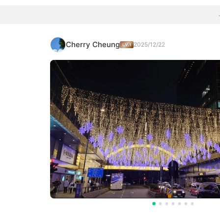
Cherry Cheung
2025/12/22