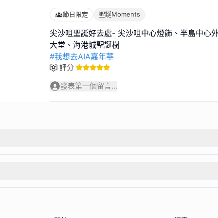
節日限定
聖誕Moments
尖沙咀聖誕好去處- 尖沙咀中心燈飾、半島中心外
#我想去AIA嘉年華
評分
發表第一個留言...