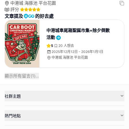
中港城 海豚池 平台花園
評分
文章提及
的好去處
中港城車尾箱聖誕市集+除夕倒數
活動
5
20
人想去
2025年12月12日 - 2026年1月1日
中港城 海豚池 平台花園
顯示所有留言(
1
)...
社群主題
熱門地點