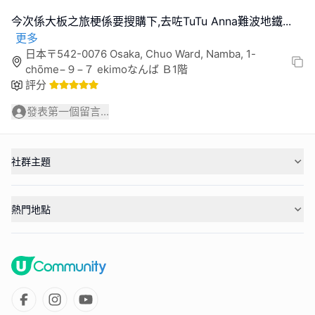
今次係大板之旅梗係要搜購下,去咗TuTu Anna難波地鐵
...
更多
日本〒542-0076 Osaka, Chuo Ward, Namba, 1-
chōme−９−７ ekimoなんば Ｂ1階
評分
發表第一個留言...
社群主題
熱門地點