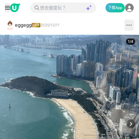
下載App
eggegg
2025/12/11
1
/
4
Next