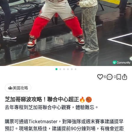
6
0
美國攻略
芝加哥睇波攻略！聯合中心超正🔥🏀
去年專程到芝加哥聯合中心觀賽，體驗難忘。
購票可通過Ticketmaster，對陣強隊或週末賽事建議提早
預訂。現場氣氛極佳，建議提前90分鐘到場，有機會近距