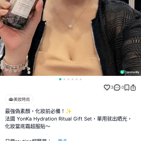
3
0
美妝時尚
最強偽素顏，化妝前必備！✨
法國 YonKa Hydration Ritual Gift Set，單用就出晒光，
化妝當底霜超服貼～