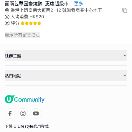
而兩包華園齋燒鵝, 惠康超級市
...
更多
香港上環皇后大道西2 -12 號聯發商業中心地下
人均消費
HK$
20
評分
顯示所有留言(
2
)...
社群主題
熱門地點
下載 U Lifestyle應用程式