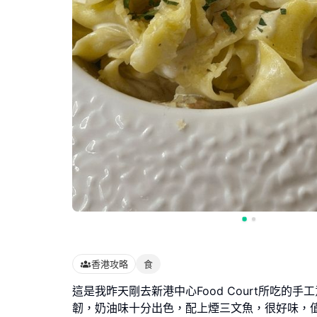
香港攻略
食
這是我昨天剛去新港中心Food Court所吃的