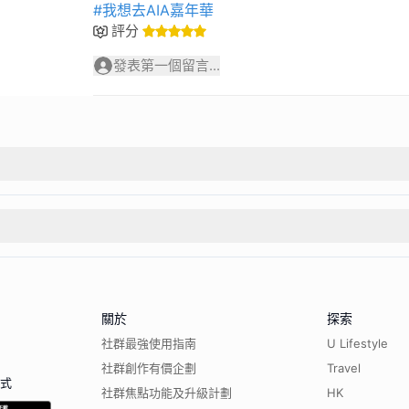
#我想去AIA嘉年華
評分
發表第一個留言...
關於
探索
社群最強使用指南
U Lifestyle
社群創作有價企劃
Travel
程式
社群焦點功能及升級計劃
HK