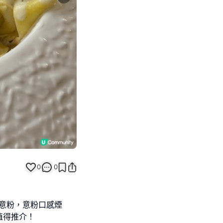
Next slide
返回帖文
0
0
手工意粉，意粉口感煙