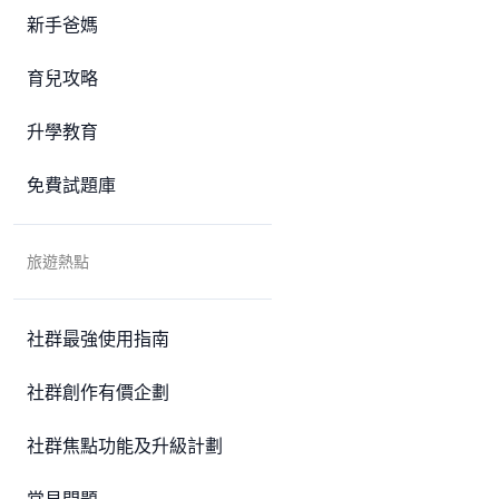
新手爸媽
育兒攻略
升學教育
免費試題庫
旅遊熱點
社群最強使用指南
社群創作有價企劃
社群焦點功能及升級計劃