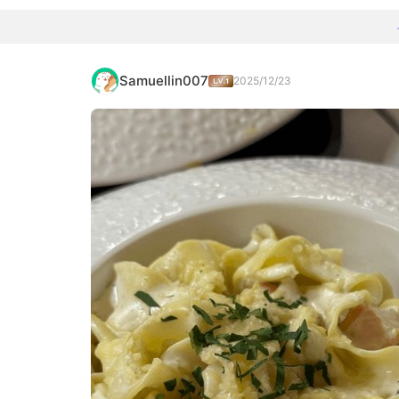
Samuellin007
2025/12/23