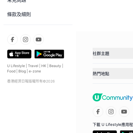
常見問題
條款及細則
社群主題
U Lifestyle
|
Travel
|
HK
|
Beauty
|
Food
|
Blog
|
e-zone
熱門地點
香港經濟日報版權所有©
2026
下載 U Lifestyle應用