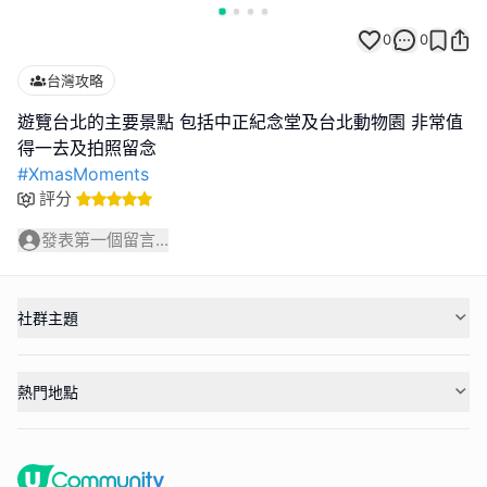
0
0
台灣攻略
遊覽台北的主要景點 包括中正紀念堂及台北動物園 非常值
#XmasMoments
評分
發表第一個留言...
社群主題
熱門地點