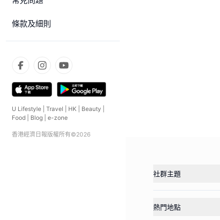
常見問題
條款及細則
U Lifestyle
|
Travel
|
HK
|
Beauty
|
Food
|
Blog
|
e-zone
香港經濟日報版權所有©
2026
社群主題
熱門地點