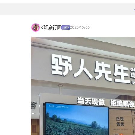
K班旅行團
2025/10/05