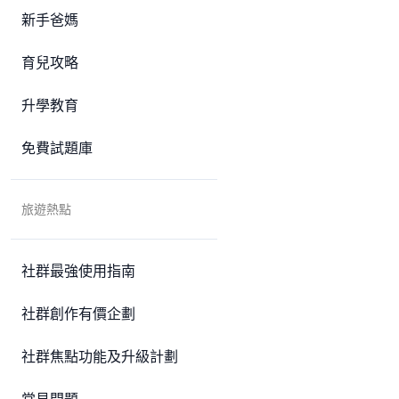
新手爸媽
育兒攻略
升學教育
免費試題庫
旅遊熱點
社群最強使用指南
社群創作有價企劃
社群焦點功能及升級計劃