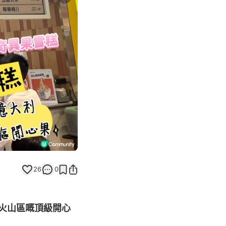
Next slide
26
0
火山區嘅頂級開心