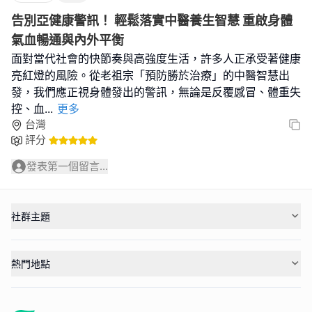
告別亞健康警訊！ 輕鬆落實中醫養生智慧 重啟身體
氣血暢通與內外平衡
面對當代社會的快節奏與高強度生活，許多人正承受著健康
亮紅燈的風險。從老祖宗「預防勝於治療」的中醫智慧出
發，我們應正視身體發出的警訊，無論是反覆感冒、體重失
控、血
...
更多
台灣
評分
發表第一個留言...
社群主題
熱門地點