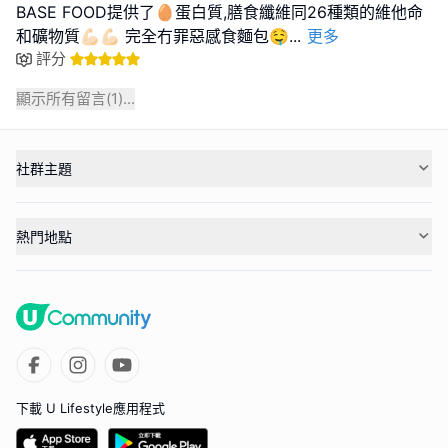
BASE FOOD提供了🥚蛋白質,膳食纖維同26種類的維他命
和礦物質💪🏻💪🏻 完全冇罪惡感食麵包🤤
...
更多
評分
顯示所有留言(
1
)...
社群主題
熱門地點
下載 U Lifestyle應用程式