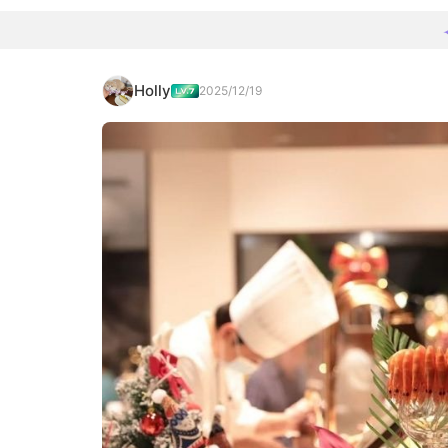
Holly
2025/12/19