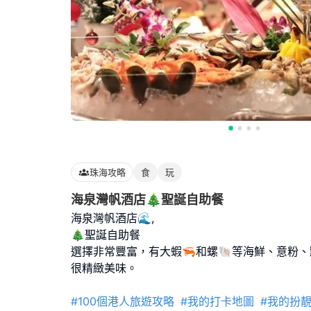
珠海攻略
食
玩
海泉灣帆酒店🎄聖誕自助餐
海泉灣帆酒店🌊,
🎄聖誕自助餐
選擇非常豐富，有大蝦🦐和螺🐚等海鮮、意粉
很精緻美味。
#100個港人旅遊攻略
#我的打卡地圖
#我的扮