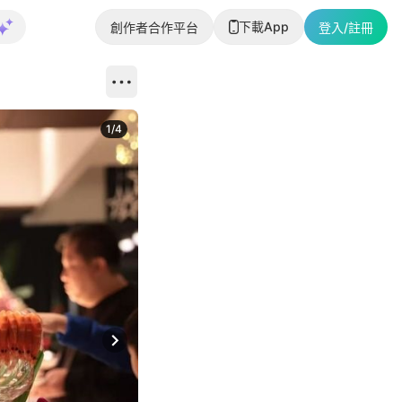
下載App
創作者合作平台
登入/註冊
1
/
4
Next slide