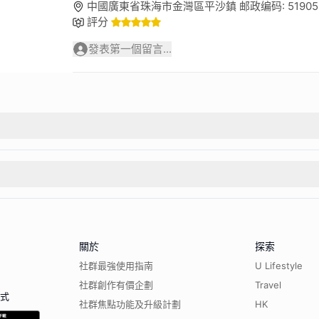
中國廣東省珠海市金灣區平沙鎮 邮政编码: 51905
評分
發表第一個留言...
關於
探索
社群最強使用指南
U Lifestyle
社群創作有價企劃
Travel
程式
社群焦點功能及升級計劃
HK