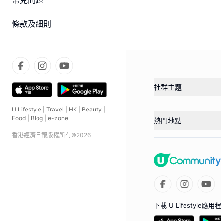
常見問題
條款及細則
社群主題
U Lifestyle
|
Travel
|
HK
|
Beauty
|
Food
|
Blog
|
e-zone
熱門地點
香港經濟日報版權所有©
2026
下載 U Lifestyle應用