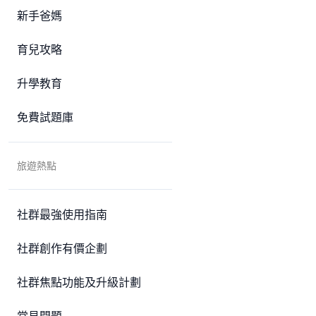
新手爸媽
育兒攻略
升學教育
免費試題庫
旅遊熱點
社群最強使用指南
社群創作有價企劃
社群焦點功能及升級計劃