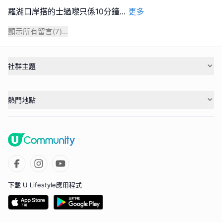
羅湖口岸搭的士過嚟只係10分鐘
...
更多
顯示所有留言(
7
)...
社群主題
熱門地點
下載 U Lifestyle應用程式