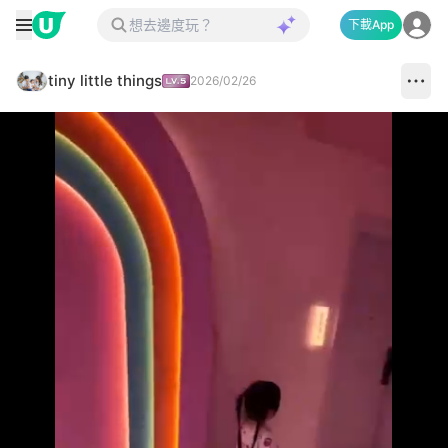
下載App
tiny little things
2026/02/26