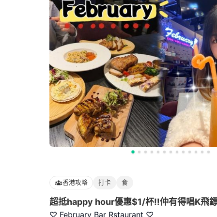
香港攻略
打卡
食
超抵happy hour優惠$1/杯‼️仲有得唱K飛鏢
♡ February Bar Rstaurant ♡