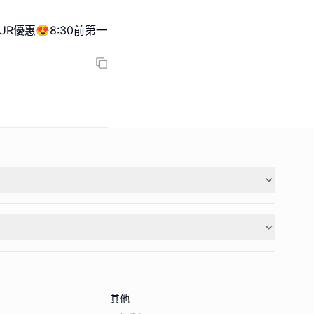
R優惠😍8:30前第一
其他