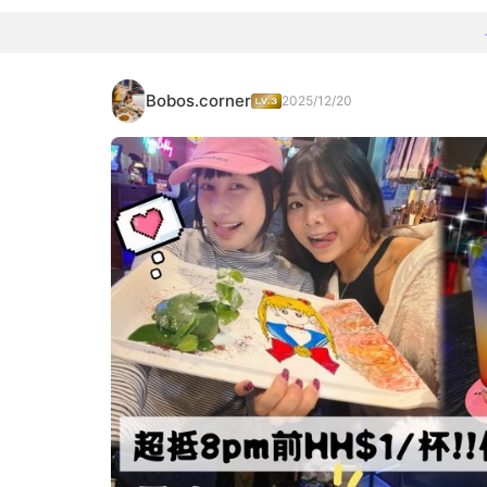
Bobos.corner
2025/12/20