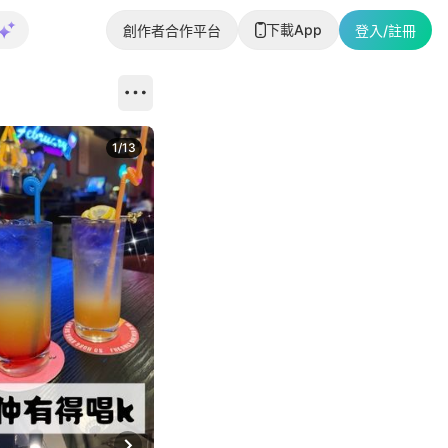
下載App
創作者合作平台
登入/註冊
1
/
13