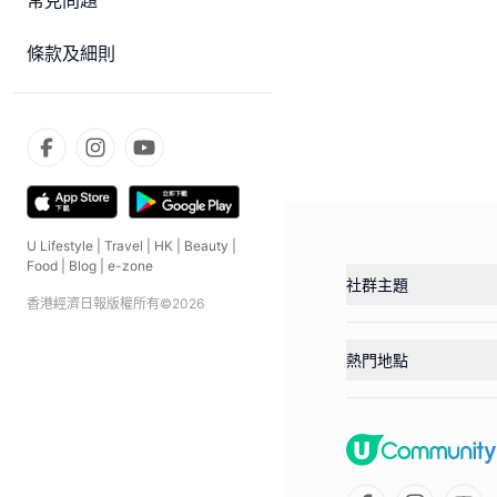
常見問題
條款及細則
U Lifestyle
|
Travel
|
HK
|
Beauty
|
Food
|
Blog
|
e-zone
社群主題
香港經濟日報版權所有©
2026
熱門地點