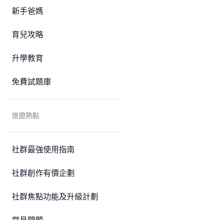
新手爸媽
育兒攻略
升學教育
免費試題庫
旅遊熱點
社群最強使用指南
社群創作有價企劃
社群焦點功能及升級計劃