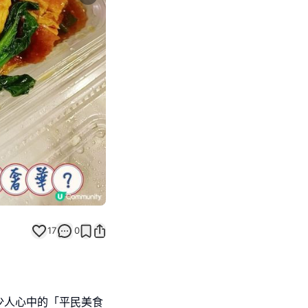
Next slide
17
0
少人心中的「平民美食