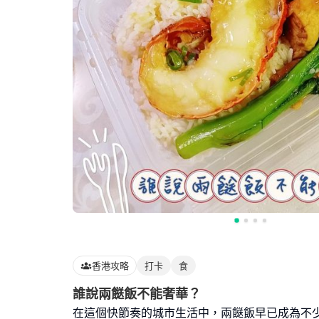
香港攻略
打卡
食
誰說兩餸飯不能奢華？
在這個快節奏的城市生活中，兩餸飯早已成為不