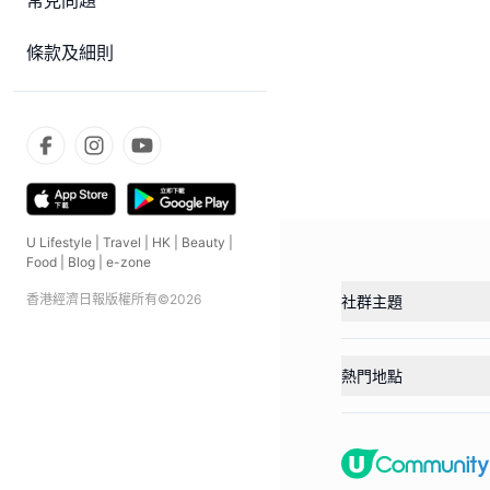
常見問題
條款及細則
U Lifestyle
|
Travel
|
HK
|
Beauty
|
Food
|
Blog
|
e-zone
香港經濟日報版權所有©
2026
社群主題
熱門地點