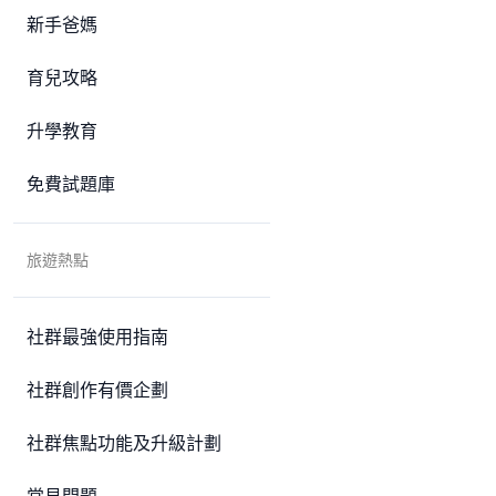
新手爸媽
育兒攻略
升學教育
免費試題庫
旅遊熱點
社群最強使用指南
社群創作有價企劃
社群焦點功能及升級計劃