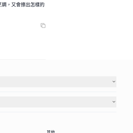
烹調，又會擦出怎樣的
其他