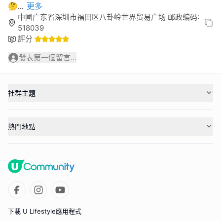
🤔
...
更多
中國广东省深圳市福田区八卦岭世界贸易广场 邮政编码:
518039
評分
發表第一個留言...
社群主題
熱門地點
下載 U Lifestyle應用程式