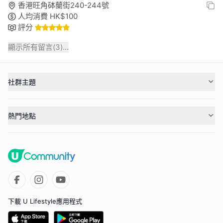
香港旺角砵蘭街240-244號
人均消費
HK$
100
評分
顯示所有留言(
3
)...
社群主題
熱門地點
下載 U Lifestyle應用程式