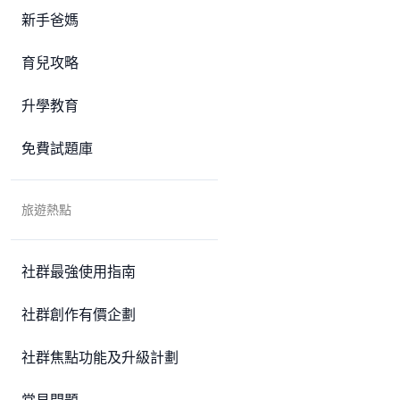
新手爸媽
育兒攻略
升學教育
免費試題庫
旅遊熱點
社群最強使用指南
社群創作有價企劃
社群焦點功能及升級計劃