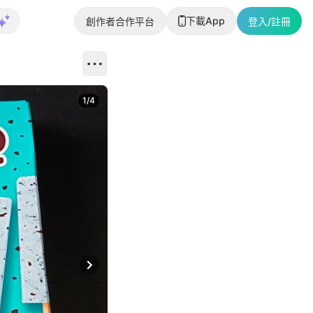
下載App
創作者合作平台
登入/註冊
1
/
4
Next slide