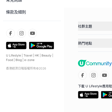
常見問題
條款及細則
社群主題
熱門地點
U Lifestyle
|
Travel
|
HK
|
Beauty
|
Food
|
Blog
|
e-zone
香港經濟日報版權所有©
2026
下載 U Lifestyle應用