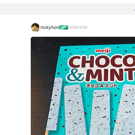
rickyhon
2025/12/28