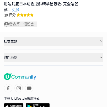
用咗呢隻日本明色逆齡精華易吸收､完全唔笠
就
...
更多
評分
發表第一個留言...
社群主題
熱門地點
下載 U Lifestyle應用程式