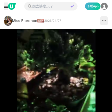
下載App
Miss Florence
2026/04/07