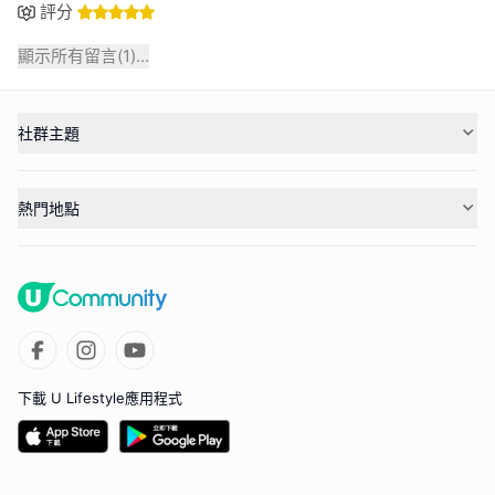
評分
顯示所有留言(
1
)...
社群主題
熱門地點
下載 U Lifestyle應用程式