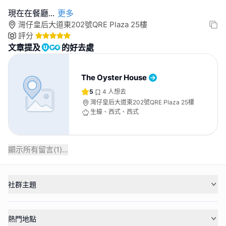
現在在餐廳
...
更多
灣仔皇后大道東202號QRE Plaza 25樓
評分
文章提及
的好去處
The Oyster House
5
4
人想去
灣仔皇后大道東202號QRE Plaza 25樓
生蠔、西式、西式
顯示所有留言(
1
)...
社群主題
熱門地點