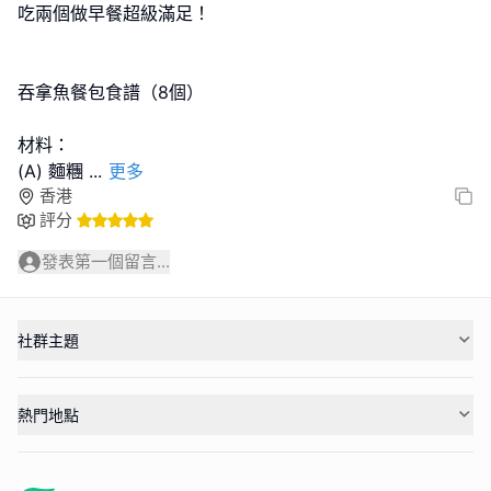
吃兩個做早餐超級滿足！
吞拿魚餐包食譜（8個）
材料：
(A) 麵糰
...
更多
香港
評分
發表第一個留言...
社群主題
熱門地點