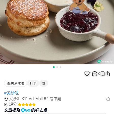
1
0
香港攻略
打卡
食
#尖沙咀
尖沙咀 K11 Art Mall B2 層中庭
評分
文章提及
的好去處