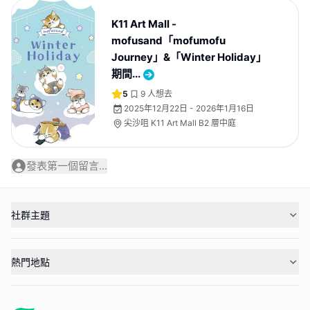
K11 Art Mall -
mofusand「mofumofu
Journey」&「Winter Holiday」
期間...
5
9
人想去
2025年12月22日 - 2026年1月16日
尖沙咀 K11 Art Mall B2 層中庭
發表第一個留言...
社群主題
熱門地點