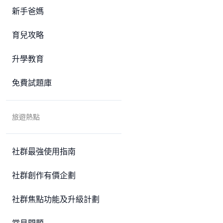
新手爸媽
育兒攻略
升學教育
免費試題庫
旅遊熱點
社群最強使用指南
社群創作有價企劃
社群焦點功能及升級計劃