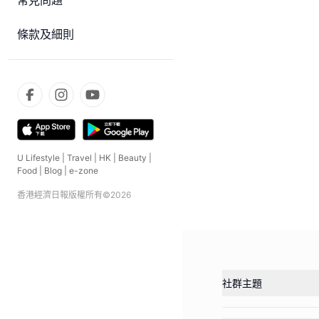
常見問題
條款及細則
U Lifestyle
|
Travel
|
HK
|
Beauty
|
Food
|
Blog
|
e-zone
香港經濟日報版權所有©
2026
社群主題