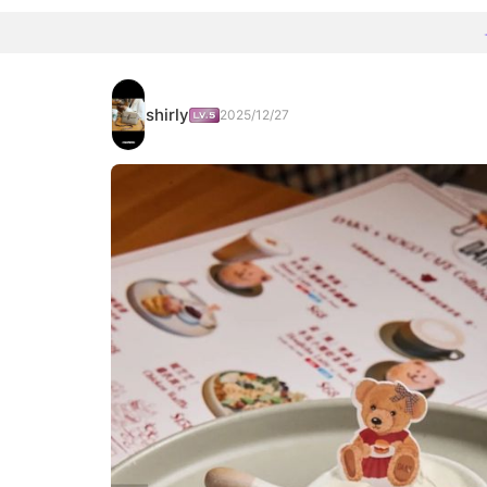
shirly
2025/12/27