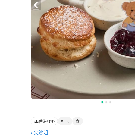
香港攻略
打卡
食
#尖沙咀