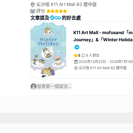
尖沙咀 K11 Art Mall B2 層中庭
評分
文章提及
的好去處
K11 Art Mall - mofusand「
Journey」&「Winter Holid
5
9
人想去
2025年12月22日 - 2026年1月16
尖沙咀 K11 Art Mall B2 層中庭
發表第一個留言...