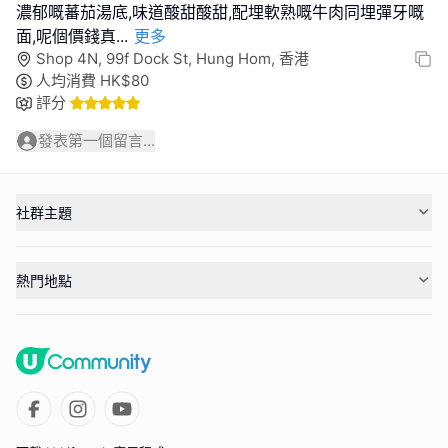
濃郁嘅蕃茄湯底,味道酸甜酸甜,配埋軟熟嘅牛肉同埋彈牙嘅
面,呢個價錢真
...
更多
Shop 4N, 99f Dock St, Hung Hom, 香港
人均消費
HK$
80
評分
發表第一個留言...
社群主題
熱門地點