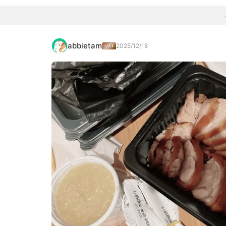
abbietam
2025/12/18