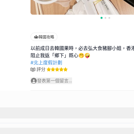
韓國攻略
以前成日去韓國果時，必去弘大食豬腳小姐，香
#北上度假計劃
評分
發表第一個留言...