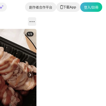
下載App
創作者合作平台
登入/註冊
1
/
3
Next slide