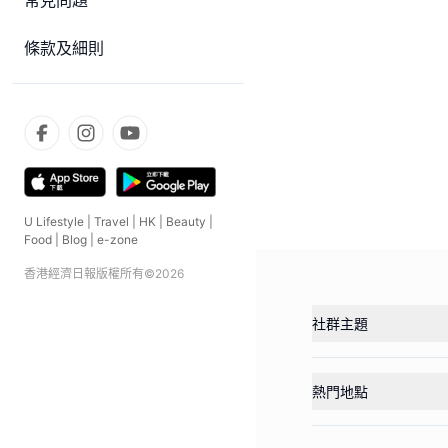
常見問題
條款及細則
U Lifestyle
|
Travel
|
HK
|
Beauty
|
Food
|
Blog
|
e-zone
香港經濟日報版權所有©
2026
社群主題
熱門地點