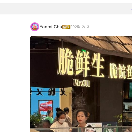
Yanmi Chu
2025/12/13