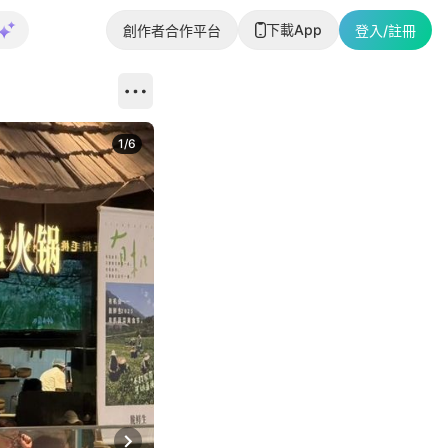
下載App
創作者合作平台
登入/註冊
1
/
6