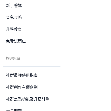
新手爸媽
育兒攻略
升學教育
免費試題庫
旅遊熱點
社群最強使用指南
社群創作有價企劃
社群焦點功能及升級計劃