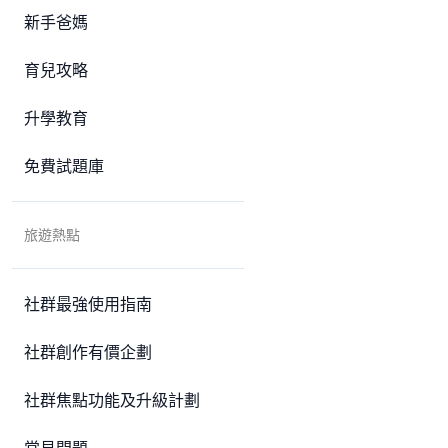
新手爸媽
育兒攻略
升學教育
免費試題庫
旅遊熱點
社群最強使用指南
社群創作有價企劃
社群焦點功能及升級計劃