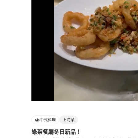
Loaded
:
100.00%
中式料理
上海菜
綠茶餐廳冬日新品！