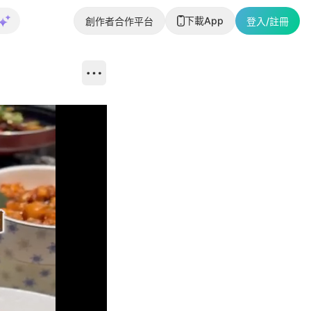
下載App
創作者合作平台
登入/註冊