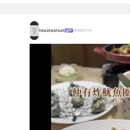
hkeateateat
2026/01/18