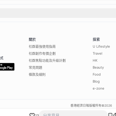
關於
探索
社群最強使用指南
U Lifestyle
社群創作有價企劃
Travel
程式
社群焦點功能及升級計劃
HK
常見問題
Beauty
條款及細則
Food
Blog
e-zone
香港經濟日報版權所有©
2026
13