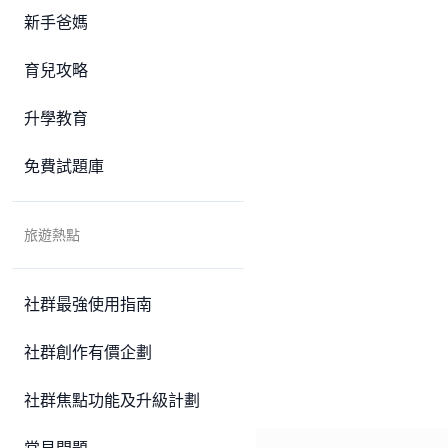
新手爸媽
育兒攻略
升學教育
免費試題庫
旅遊熱點
社群最強使用指南
社群創作有價企劃
社群焦點功能及升級計劃