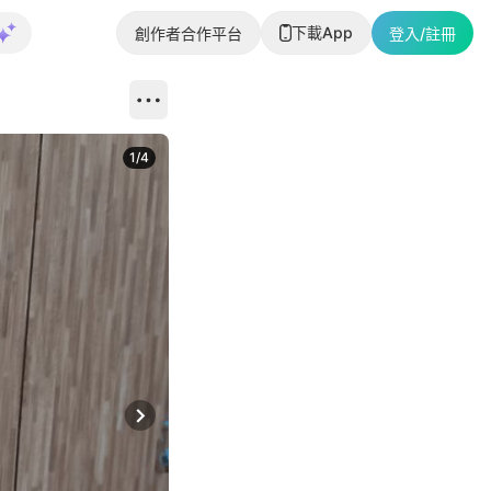
下載App
創作者合作平台
登入/註冊
1
/
4
Next slide