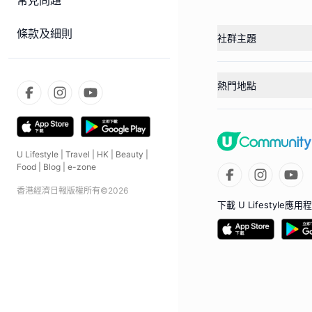
常見問題
條款及細則
社群主題
熱門地點
U Lifestyle
|
Travel
|
HK
|
Beauty
|
Food
|
Blog
|
e-zone
香港經濟日報版權所有©
2026
下載 U Lifestyle應用