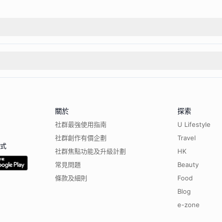
關於
探索
社群最強使用指南
U Lifestyle
社群創作有價企劃
Travel
程式
社群焦點功能及升級計劃
HK
常見問題
Beauty
條款及細則
Food
Blog
e-zone