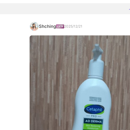
Shching
2025/12/21