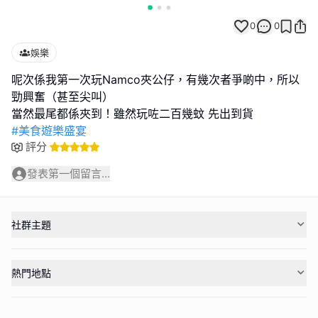
0
0
娛樂
呢次係我第一次玩Namco夾公仔，有幾次者爭啲中，所以
勁興奮（甚至尖叫）
#美食遊樂盛宴
評分
發表第一個留言...
社群主題
熱門地點