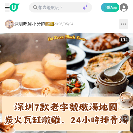
下載App
深圳吃貨小分隊
2026/05/24
1
/
14
Next