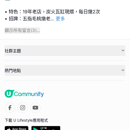
• 特色：19年老店，炭火瓦缸現煨，每日燉2次
• 招牌：五指毛桃燉老
...
更多
顯示所有留言(
3
)...
社群主題
熱門地點
下載 U Lifestyle應用程式