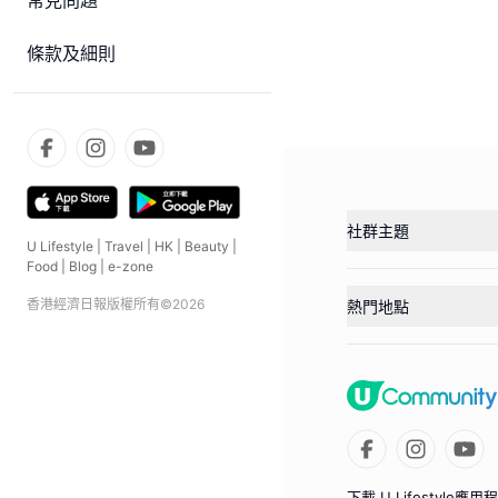
常見問題
條款及細則
社群主題
U Lifestyle
|
Travel
|
HK
|
Beauty
|
Food
|
Blog
|
e-zone
香港經濟日報版權所有©
2026
熱門地點
下載 U Lifestyle應用