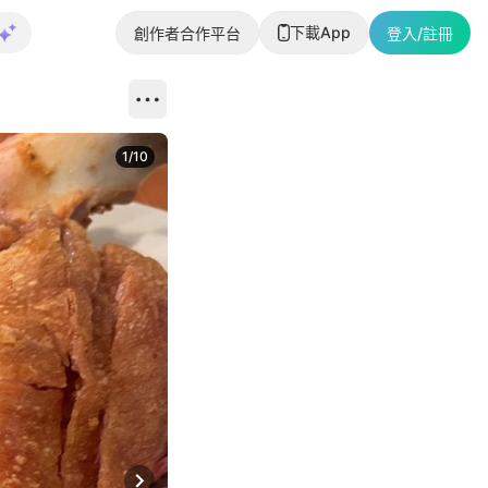
下載App
創作者合作平台
登入/註冊
1
/
10