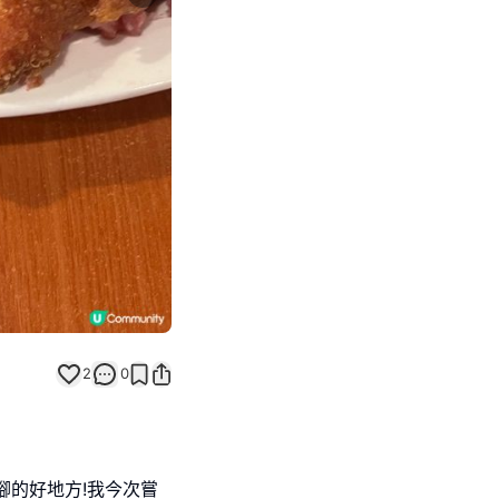
Next slide
2
0
腳的好地方!我今次嘗