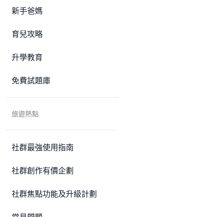
新手爸媽
育兒攻略
升學教育
免費試題庫
旅遊熱點
社群最強使用指南
社群創作有價企劃
社群焦點功能及升級計劃