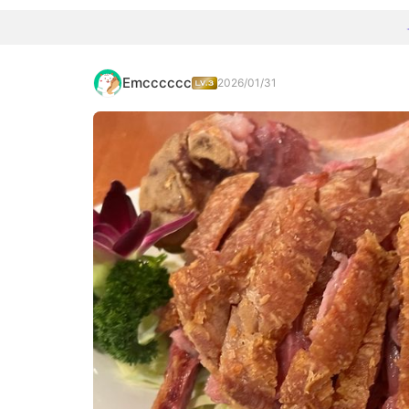
Emcccccc
2026/01/31