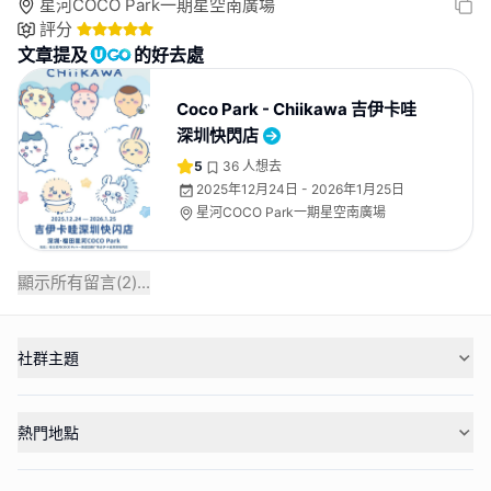
星河COCO Park一期星空南廣場
評分
文章提及
的好去處
Coco Park - Chiikawa 吉伊卡哇
深圳快閃店
5
36
人想去
2025年12月24日 - 2026年1月25日
星河COCO Park一期星空南廣場
顯示所有留言(
2
)...
社群主題
熱門地點