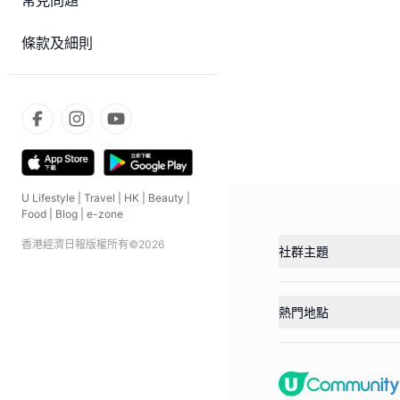
常見問題
條款及細則
U Lifestyle
|
Travel
|
HK
|
Beauty
|
Food
|
Blog
|
e-zone
香港經濟日報版權所有©
2026
社群主題
熱門地點