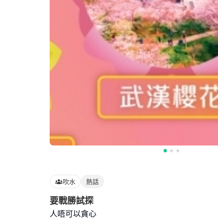
吹水
熱話
要戰勝試探
人唔可以貪心