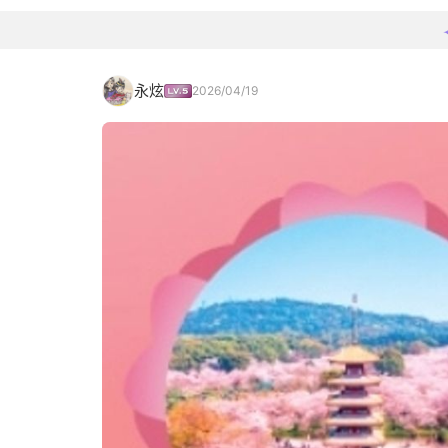
永炫
2026/04/19