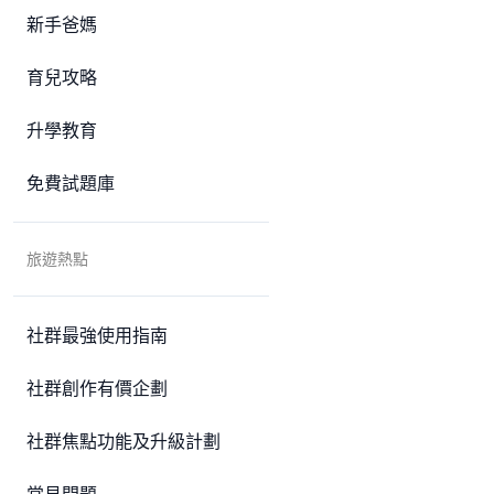
新手爸媽
育兒攻略
升學教育
免費試題庫
旅遊熱點
社群最強使用指南
社群創作有價企劃
社群焦點功能及升級計劃