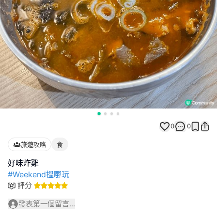
0
0
旅遊攻略
食
#Weekend搵嘢玩
評分
發表第一個留言...