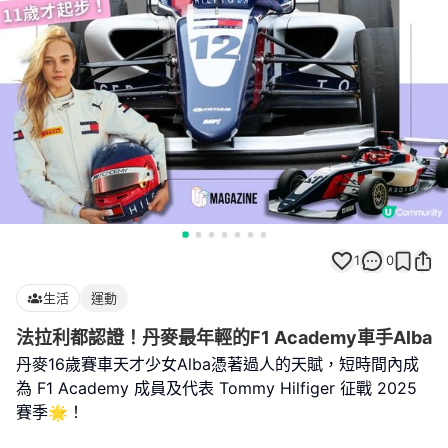
1
0
生活
運動
法拉利都認證！丹麥最年輕的F1 Academy車手Alba
丹麥16歲賽車天才少女Alba憑著過人的天賦，短時間內成
為 F1 Academy 成員及代表 Tommy Hilfiger 征戰 2025
賽季🌟！