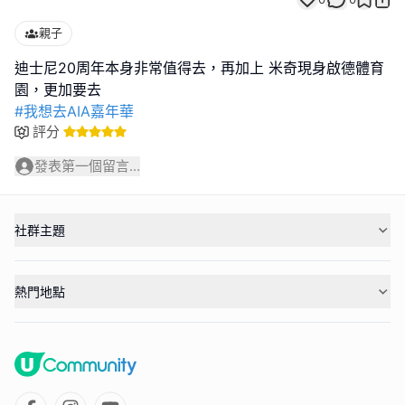
親子
迪士尼20周年本身非常值得去，再加上 米奇現身啟德體育
#我想去AIA嘉年華
評分
發表第一個留言...
社群主題
熱門地點