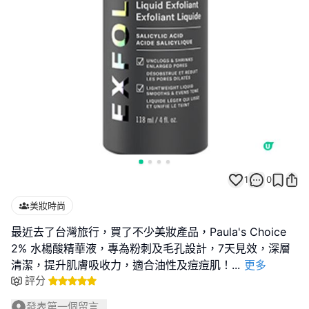
1
0
美妝時尚
最近去了台灣旅行，買了不少美妝產品，Paula's Choice
2% 水楊酸精華液，專為粉刺及毛孔設計，7天見效，深層
清潔，提升肌膚吸收力，適合油性及痘痘肌！
...
更多
評分
發表第一個留言...