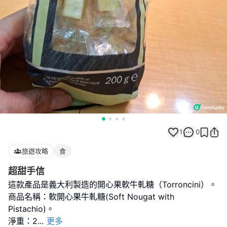
1
0
旅遊攻略
食
超甜手信
這款產品是義大利製造的開心果軟牛軋糖（Torroncini）。
商品名稱：軟開心果牛軋糖(Soft Nougat with
Pistachio)。
淨重：2
...
更多