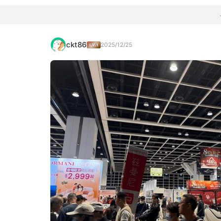
ckt86
2025/12/25