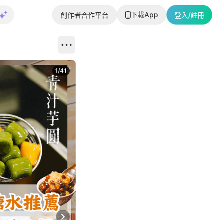
下載App
創作者合作平台
登入/註冊
1
/
41