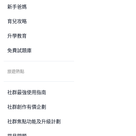
新手爸媽
育兒攻略
升學教育
免費試題庫
旅遊熱點
社群最強使用指南
社群創作有價企劃
社群焦點功能及升級計劃