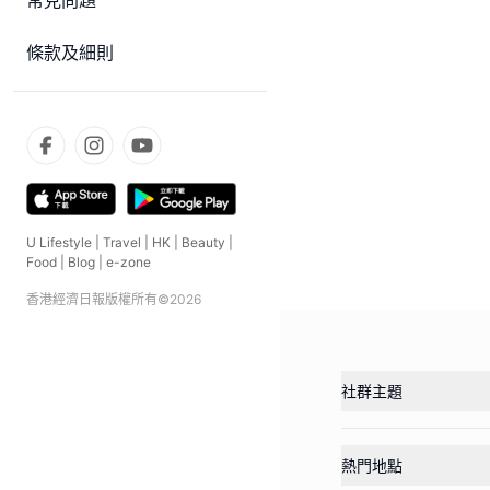
常見問題
條款及細則
U Lifestyle
|
Travel
|
HK
|
Beauty
|
Food
|
Blog
|
e-zone
香港經濟日報版權所有©
2026
社群主題
熱門地點