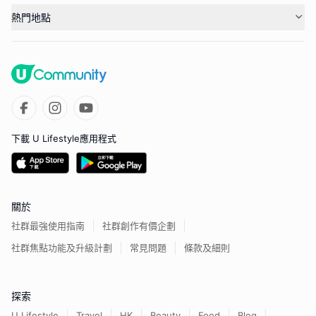
熱門地點
下載 U Lifestyle應用程式
關於
社群最強使用指南
社群創作有價企劃
社群焦點功能及升級計劃
常見問題
條款及細則
探索
U Lifestyle
Travel
HK
Beauty
Food
Blog