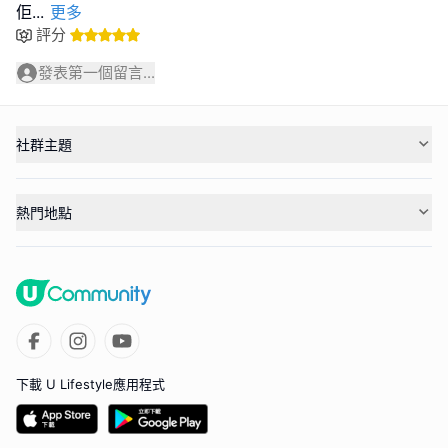
佢
...
更多
評分
發表第一個留言...
社群主題
熱門地點
下載 U Lifestyle應用程式