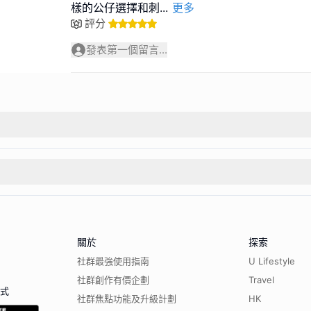
樣的公仔選擇和刺
...
更多
評分
發表第一個留言...
關於
探索
社群最強使用指南
U Lifestyle
社群創作有價企劃
Travel
程式
社群焦點功能及升級計劃
HK