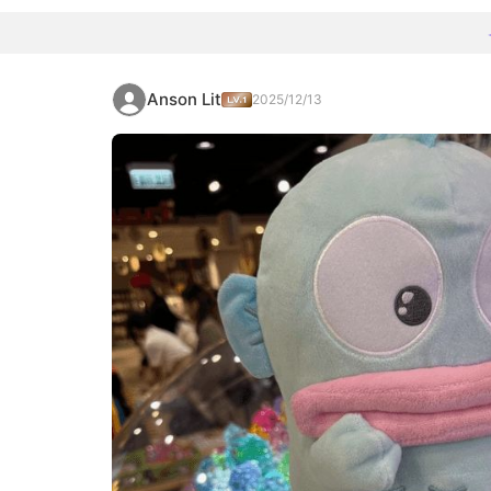
Anson Lit
2025/12/13