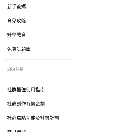
新手爸媽
育兒攻略
升學教育
免費試題庫
旅遊熱點
社群最強使用指南
社群創作有價企劃
社群焦點功能及升級計劃