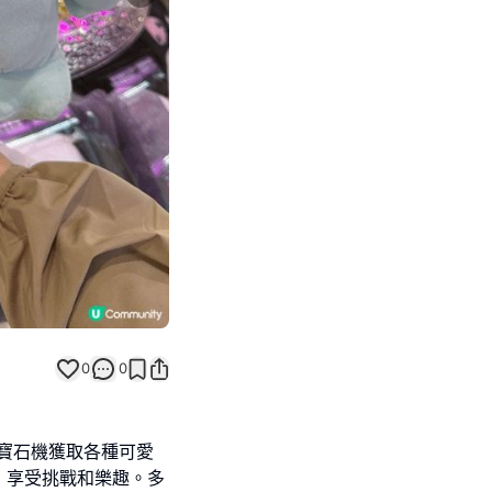
Next slide
0
0
推寶石機獲取各種可愛
的水怪，享受挑戰和樂趣。多