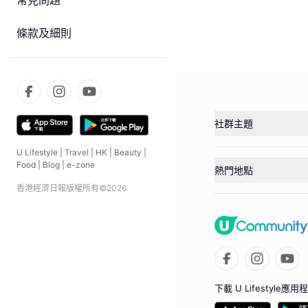
常見問題
條款及細則
社群主題
U Lifestyle
|
Travel
|
HK
|
Beauty
|
Food
|
Blog
|
e-zone
熱門地點
香港經濟日報版權所有©
2026
下載 U Lifestyle應用