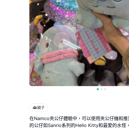
親子
在Namco夾公仔體驗中，可以使用夾公仔機和
的公仔如Sanrio系列的Hello Kitty和最愛