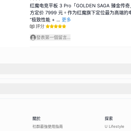
红魔电竞平板 3 Pro「GOLDEN SAGA 臻金
方定价 7999 元。作为红魔旗下定位最为高端
“极致性能 +
...
更多
評分
發表第一個留言...
關於
探索
社群最強使用指南
U Lifestyle