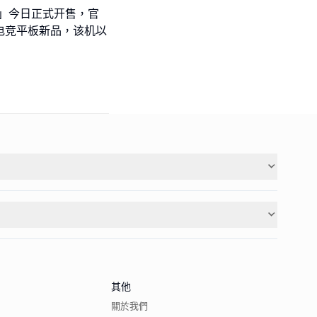
传奇」今日正式开售，官
的电竞平板新品，该机以
其他
關於我們