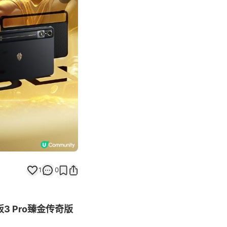
Next slide
返回帖文
1
0
3 Pro臻金传奇版