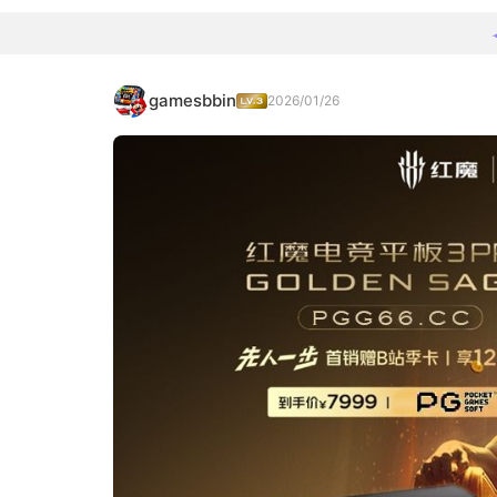
gamesbbin
2026/01/26