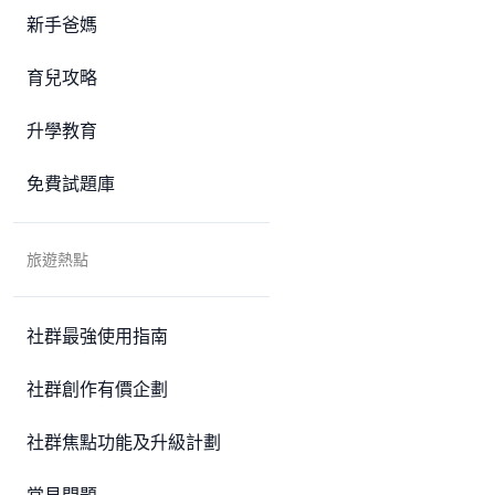
新手爸媽
育兒攻略
升學教育
免費試題庫
旅遊熱點
社群最強使用指南
社群創作有價企劃
社群焦點功能及升級計劃