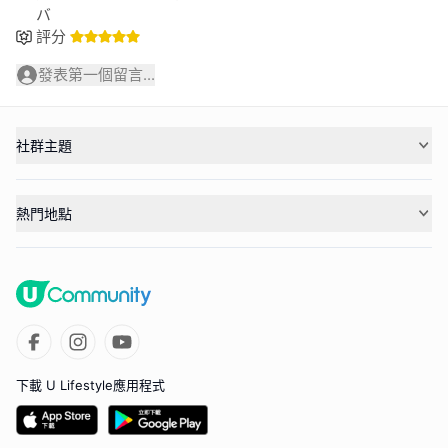
バ
評分
發表第一個留言...
社群主題
熱門地點
下載 U Lifestyle應用程式