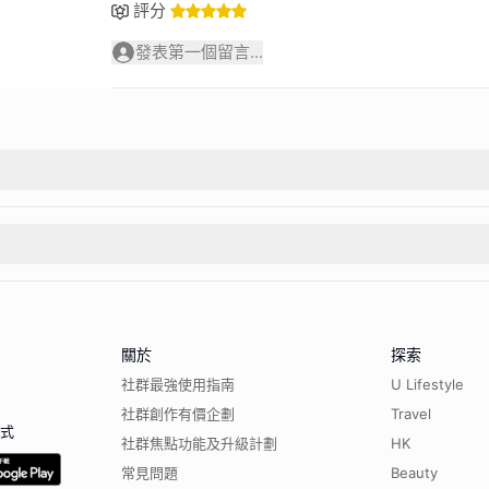
評分
發表第一個留言...
關於
探索
社群最強使用指南
U Lifestyle
社群創作有價企劃
Travel
程式
社群焦點功能及升級計劃
HK
常見問題
Beauty