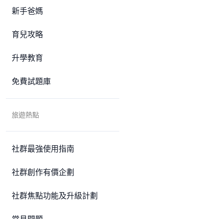
新手爸媽
育兒攻略
升學教育
免費試題庫
旅遊熱點
社群最強使用指南
社群創作有價企劃
社群焦點功能及升級計劃