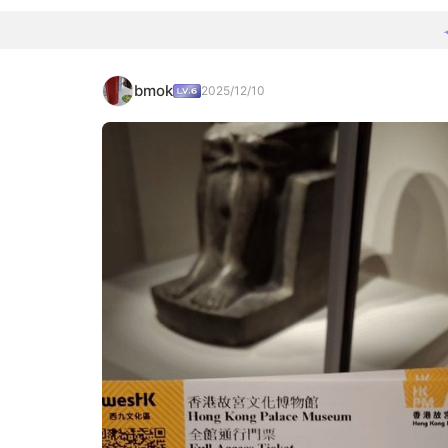
bmok
2025/12/10