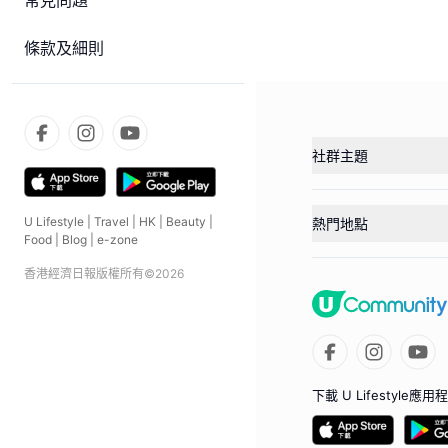
常見問題
條款及細則
社群主題
U Lifestyle
|
Travel
|
HK
|
Beauty
|
熱門地點
Food
|
Blog
|
e-zone
香港經濟日報版權所有©
2026
下載 U Lifestyle應用