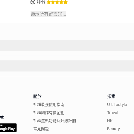
評分
顯示所有留言(
1
)...
關於
探索
社群最強使用指南
U Lifestyle
社群創作有價企劃
Travel
程式
社群焦點功能及升級計劃
HK
常見問題
Beauty