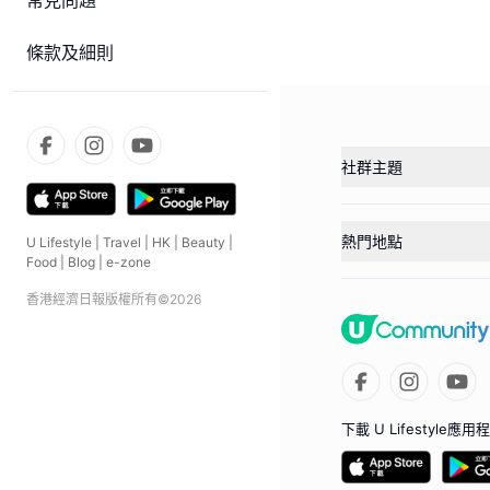
常見問題
條款及細則
社群主題
熱門地點
U Lifestyle
|
Travel
|
HK
|
Beauty
|
Food
|
Blog
|
e-zone
香港經濟日報版權所有©
2026
下載 U Lifestyle應用