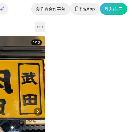
下載App
創作者合作平台
登入/註冊
1
/
13
Next slide