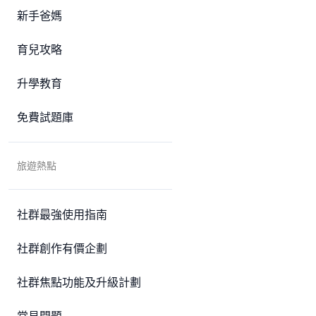
新手爸媽
育兒攻略
升學教育
免費試題庫
旅遊熱點
社群最強使用指南
社群創作有價企劃
社群焦點功能及升級計劃